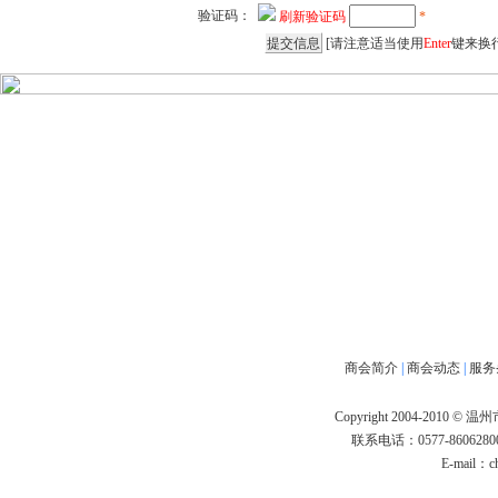
验证码：
刷新验证码
*
[请注意适当使用
Enter
键来换行
商会简介
|
商会动态
|
服务
Copyright 2004-2010 
联系电话：0577-86062800
E-mail：
c