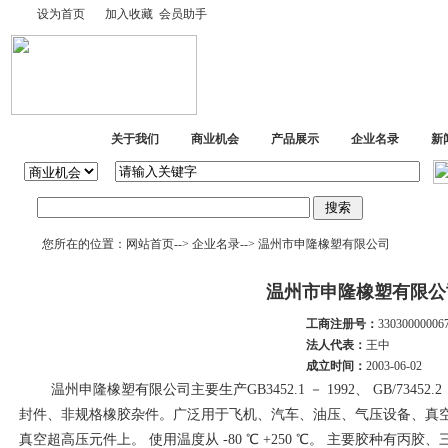
设为首页
加入收藏
会员助手
网站首页
关于我们
商业机会
产品展示
企业名录
新
您所在的位置：
网站首页
-->
企业名录
--> 温州市申隆橡塑有限公司
温州市申隆橡塑有限公
工商注册号：
33030000006
法人代表：
王中
成立时间：
2003-06-02
温州申隆橡塑有限公司主要生产GB3452.1 － 1992、 GB/73452.2
封件、非规格橡胶杂件。广泛用于飞机、汽车、油压、气压设备、真
真空超高压元件上。 使用温度从 -80 ℃ +250 ℃。 主要胶种有