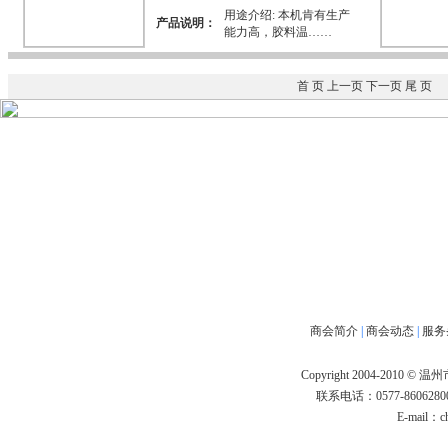
用途介绍: 本机肯有生产
产品说明：
能力高，胶料温……
首 页 上一页
下一页
尾 页
商会简介
|
商会动态
|
服务
Copyright 2004-2010 
联系电话：0577-86062800
E-mail：
c