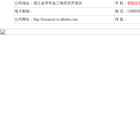
公司地址：浙江金华市金三角经济开发区
手 机：
登陆后
电子邮箱：
电 话：1360059
公司网址：http://hunanxd.cn.alibaba.com
传 真：